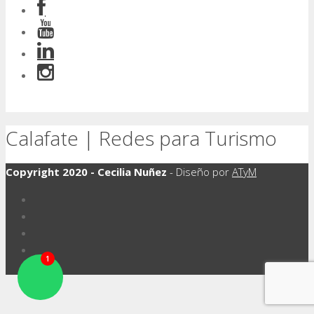
Calafate | Redes para Turismo
Copyright 2020 - Cecilia Nuñez
- Diseño por
ATyM
1