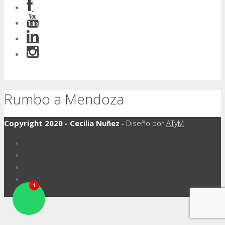
Rumbo a Mendoza
Copyright 2020 - Cecilia Nuñez
- Diseño por
ATyM
1